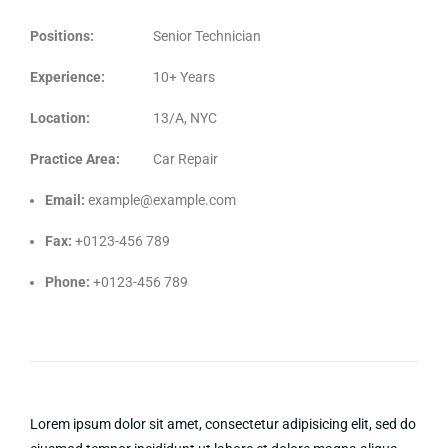
Positions:
Senior Technician
Experience:
10+ Years
Location:
13/A, NYC
Practice Area:
Car Repair
Email:
example@example.com
Fax:
+0123-456 789
Phone:
+0123-456 789
Lorem ipsum dolor sit amet, consectetur adipisicing elit, sed do