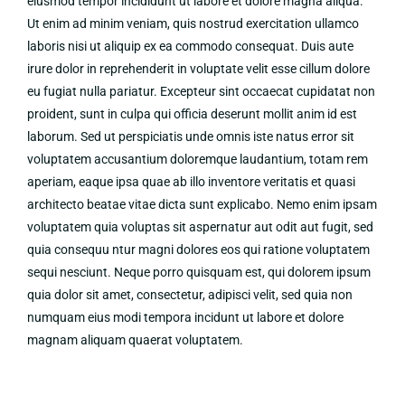
eiusmod tempor incididunt ut labore et dolore magna aliqua.
Ut enim ad minim veniam, quis nostrud exercitation ullamco
laboris nisi ut aliquip ex ea commodo consequat. Duis aute
irure dolor in reprehenderit in voluptate velit esse cillum dolore
eu fugiat nulla pariatur. Excepteur sint occaecat cupidatat non
proident, sunt in culpa qui officia deserunt mollit anim id est
laborum. Sed ut perspiciatis unde omnis iste natus error sit
voluptatem accusantium doloremque laudantium, totam rem
aperiam, eaque ipsa quae ab illo inventore veritatis et quasi
architecto beatae vitae dicta sunt explicabo. Nemo enim ipsam
voluptatem quia voluptas sit aspernatur aut odit aut fugit, sed
quia consequu ntur magni dolores eos qui ratione voluptatem
sequi nesciunt. Neque porro quisquam est, qui dolorem ipsum
quia dolor sit amet, consectetur, adipisci velit, sed quia non
numquam eius modi tempora incidunt ut labore et dolore
magnam aliquam quaerat voluptatem.